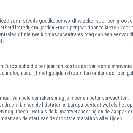
deze vorm steeds goedkoper wordt is zeker voor een groot dee
heid letterlijk miljarden Euro’s per jaar door te kiezen voor
centrales of nieuwe biomassacentrales mag dan een eenvoud
t.
 Euro’s subsidie per jaar ten koste gaat van echte innovatie 
echnologiebedrijf met getijdenstroom ten onder door een ge
k maar van beleidsmakers mag je meer en beter verwachten. 
endracht binnen de lidstaten in Europa bestaat wel als het o
n nog uiteen. Net als de klimaatverandering en de aanpak er
 maar aan de start van de grootste marathon aller tijden.