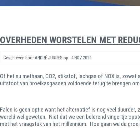
OVERHEDEN WORSTELEN MET REDUC
Geschreven door
ANDRÉ JURRES
op
4 NOV 2019
Of het nu methaan, CO2, stikstof, lachgas of NOX is, zowat 
uitstoot van broeikasgassen voldoende terug te brengen om
Falen is geen optie want het alternatief is nog veel duurder
wereld wel geweten. Niet dat we een belerend vingertje opste
met het vraagstuk van het millennium. Hoe gaan we de groei 