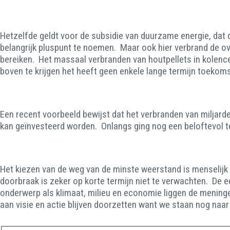
Hetzelfde geldt voor de subsidie van duurzame energie, dat 
belangrijk pluspunt te noemen. Maar ook hier verbrand de over
bereiken. Het massaal verbranden van houtpellets in kolen
boven te krijgen het heeft geen enkele lange termijn toekoms
Een recent voorbeeld bewijst dat het verbranden van miljarden
kan geïnvesteerd worden. Onlangs ging nog een beloftevol t
Het kiezen van de weg van de minste weerstand is menselij
doorbraak is zeker op korte termijn niet te verwachten. De e
onderwerp als klimaat, milieu en economie liggen de meninge
aan visie en actie blijven doorzetten want we staan nog naar