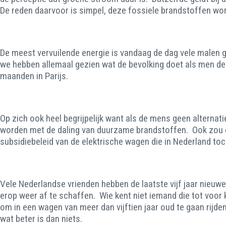
De reden daarvoor is simpel, deze fossiele brandstoffen wor
De meest vervuilende energie is vandaag de dag vele malen
we hebben allemaal gezien wat de bevolking doet als men de d
maanden in Parijs.
Op zich ook heel begrijpelijk want als de mens geen alternati
worden met de daling van duurzame brandstoffen. Ook zou de
subsidiebeleid van de elektrische wagen die in Nederland toc
Vele Nederlandse vrienden hebben de laatste vijf jaar nieu
erop weer af te schaffen. Wie kent niet iemand die tot voor
om in een wagen van meer dan vijftien jaar oud te gaan rijden
wat beter is dan niets.