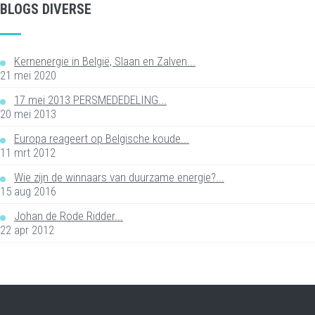
BLOGS DIVERSE
Kernenergie in België, Slaan en Zalven...
21 mei 2020
17 mei 2013 PERSMEDEDELING...
20 mei 2013
Europa reageert op Belgische koude...
11 mrt 2012
Wie zijn de winnaars van duurzame energie?...
15 aug 2016
Johan de Rode Ridder...
22 apr 2012