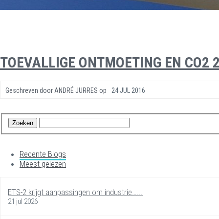
TOEVALLIGE ONTMOETING EN CO2 2
Geschreven door
ANDRÉ JURRES
op
24 JUL 2016
Recente Blogs
Meest gelezen
ETS-2 krijgt aanpassingen om industrie…...
21 jul 2026