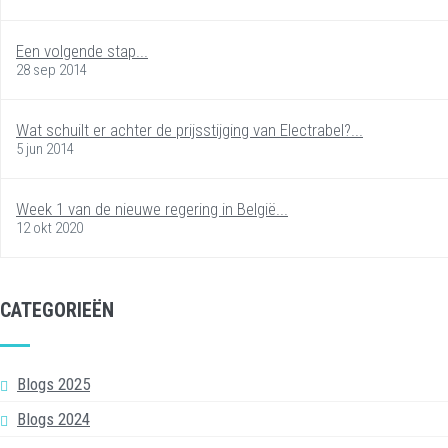
Een volgende stap...
28 sep 2014
Wat schuilt er achter de prijsstijging van Electrabel?...
5 jun 2014
Week 1 van de nieuwe regering in België...
12 okt 2020
CATEGORIEËN
Blogs 2025
Blogs 2024