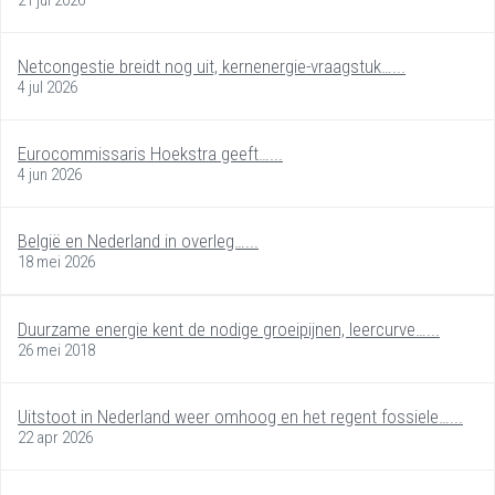
Netcongestie breidt nog uit, kernenergie-vraagstuk…...
4 jul 2026
Eurocommissaris Hoekstra geeft…...
4 jun 2026
België en Nederland in overleg…...
18 mei 2026
Duurzame energie kent de nodige groeipijnen, leercurve…...
26 mei 2018
Uitstoot in Nederland weer omhoog en het regent fossiele…...
22 apr 2026