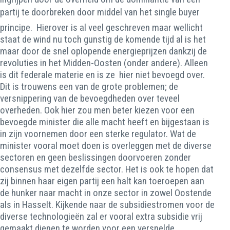
partij te doorbreken door middel van het single buyer
principe. Hierover is al veel geschreven maar wellicht
staat de wind nu toch gunstig de komende tijd al is het
maar door de snel oplopende energieprijzen dankzij de
revoluties in het Midden-Oosten (onder andere). Alleen
is dit federale materie en is ze hier niet bevoegd over.
Dit is trouwens een van de grote problemen; de
versnippering van de bevoegdheden over teveel
overheden. Ook hier zou men beter kiezen voor een
bevoegde minister die alle macht heeft en bijgestaan is
in zijn voornemen door een sterke regulator. Wat de
minister vooral moet doen is overleggen met de diverse
sectoren en geen beslissingen doorvoeren zonder
consensus met dezelfde sector. Het is ook te hopen dat
zij binnen haar eigen partij een halt kan toeroepen aan
de hunker naar macht in onze sector in zowel Oostende
als in Hasselt. Kijkende naar de subsidiestromen voor de
diverse technologieën zal er vooral extra subsidie vrij
gemaakt dienen te worden voor een versnelde