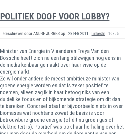
POLITIEK DOOF VOOR LOBBY?
Geschreven door
ANDRÉ JURRES
op
28 FEB 2011
LinkedIn
10306
Minister van Energie in Vlaanderen Freya Van den
Bossche heeft zich na een lang stilzwijgen nog eens in
de media kenbaar gemaakt over haar visie op de
energiemarkt.
Ze wil onder andere de meest ambitieuze minister van
groene energie worden en dat is zeker positief te
noemen, alleen zag ik in haar betoog niks van een
duidelijke focus en of bijkomende strategie om dit dan
te bereiken. Concreet staat er bijvoorbeeld niets in over
biomassa wat nochtans zowat de basis is voor
betrouwbare groene energie (of dit nu groen gas of
elektriciteit is). Positief was ook haar herhaling over het
ingrijpen door de overheid om de dominantie van een