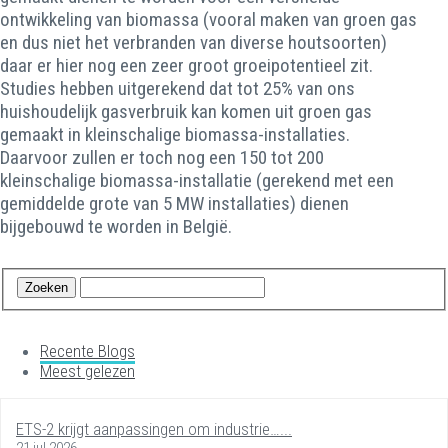
ontwikkeling van biomassa (vooral maken van groen gas
en dus niet het verbranden van diverse houtsoorten)
daar er hier nog een zeer groot groeipotentieel zit.
Studies hebben uitgerekend dat tot 25% van ons
huishoudelijk gasverbruik kan komen uit groen gas
gemaakt in kleinschalige biomassa-installaties.
Daarvoor zullen er toch nog een 150 tot 200
kleinschalige biomassa-installatie (gerekend met een
gemiddelde grote van 5 MW installaties) dienen
bijgebouwd te worden in België.
Recente Blogs
Meest gelezen
ETS-2 krijgt aanpassingen om industrie…...
21 jul 2026