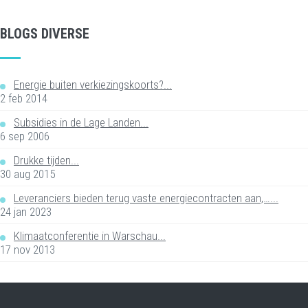
BLOGS DIVERSE
Energie buiten verkiezingskoorts?...
2 feb 2014
Subsidies in de Lage Landen...
6 sep 2006
Drukke tijden...
30 aug 2015
Leveranciers bieden terug vaste energiecontracten aan,…...
24 jan 2023
Klimaatconferentie in Warschau...
17 nov 2013