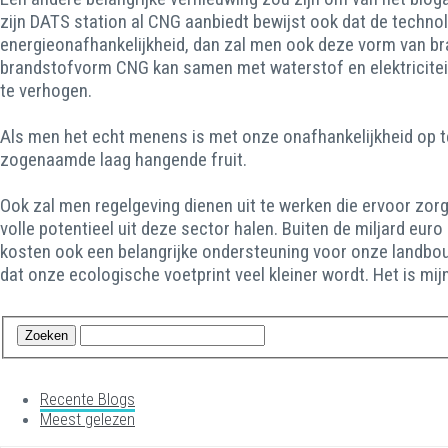
zijn DATS station al CNG aanbiedt bewijst ook dat de techno
energieonafhankelijkheid, dan zal men ook deze vorm van bra
brandstofvorm CNG kan samen met waterstof en elektriciteit v
te verhogen.
Als men het echt menens is met onze onafhankelijkheid op te
zogenaamde laag hangende fruit.
Ook zal men regelgeving dienen uit te werken die ervoor zo
volle potentieel uit deze sector halen. Buiten de miljard euro
kosten ook een belangrijke ondersteuning voor onze landbou
dat onze ecologische voetprint veel kleiner wordt. Het is m
Recente Blogs
Meest gelezen