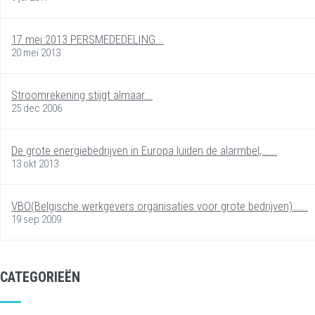
17 mei 2013 PERSMEDEDELING...
20 mei 2013
Stroomrekening stijgt almaar...
25 dec 2006
De grote energiebedrijven in Europa luiden de alarmbel,…...
13 okt 2013
VBO(Belgische werkgevers organisaties voor grote bedrijven)…...
19 sep 2009
CATEGORIEËN