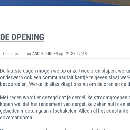
DE OPENING
Geschreven door
ANDRÉ JURRES
op
21 SEP 2014
De laatste dagen mogen we op onze twee oren slapen, we kun
onderwerp ook een communautair kantje te geven slaat werke
bevoordelen. Werkelijk alles vliegt ons nu om de oren en d
Met reden wordt er gezegd dat je dergelijke stroomgroepen do
kopen wel dat het rendement van dergelijke zaken nul is en ei
gebieden moeten gaan afschakelen. Alleen al het constante ge
dovemansoren.