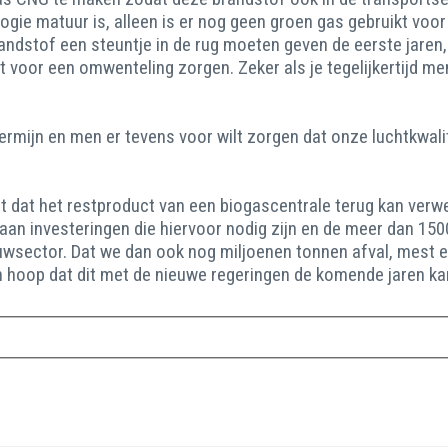
logie matuur is, alleen is er nog geen groen gas gebruikt vo
ndstof een steuntje in de rug moeten geven de eerste jaren,
oor een omwenteling zorgen. Zeker als je tegelijkertijd mens
rmijn en men er tevens voor wilt zorgen dat onze luchtkwalit
rgt dat het restproduct van een biogascentrale terug kan v
 aan investeringen die hiervoor nodig zijn en de meer dan 1500
wsector. Dat we dan ook nog miljoenen tonnen afval, mest e
ijn hoop dat dit met de nieuwe regeringen de komende jaren k