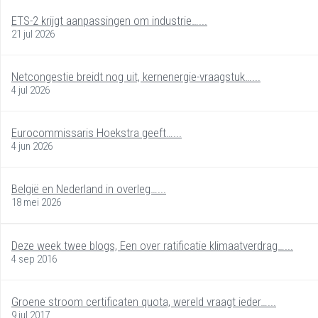
ETS-2 krijgt aanpassingen om industrie…...
21 jul 2026
Netcongestie breidt nog uit, kernenergie-vraagstuk…...
4 jul 2026
Eurocommissaris Hoekstra geeft…...
4 jun 2026
België en Nederland in overleg…...
18 mei 2026
Deze week twee blogs, Een over ratificatie klimaatverdrag…...
4 sep 2016
Groene stroom certificaten quota, wereld vraagt ieder…...
9 jul 2017