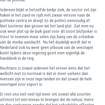
Iedereen blijkt in hetzelfde bedje ziek, de sector zet zijn
haken in het zand en rijdt met zwaar vervoer naar de
politieke centra en dreigt zo de politici eenvoudig af.
Niet luisteren dan gooien we het land plat. Dat men nu
ook weer plat op de buik gaat voor dit soort blufpoker is
triest te noemen maar velen zijn bang van de schaduw
van de media-aandacht. Nu het duidelijk wordt dat in
Nederland ook nu weer geen afbouw van de veestapel
komt tijdens deze regering gooit men eigenlijk de
handdoek in de ring.
Nochtans is zowat iedereen het erover eens dat het
wellicht niet zo normaal is dat er meer varkens dan
mensen zijn in onze lage landen en dat zowat de hele
veestapel voor export is.
Er rest ons niet veel tijd meer om zowat alle soorten
uitstoot tot een niveau te brengen die de natuur, mens
en dier aankunnen zonder dat het schadelijke effecten