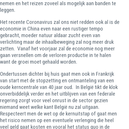
nemen en het reizen zoveel als mogelijk aan banden te
leggen.
Het recente Coronavirus zal ons niet redden ook al is de
economie in China even naar een rustiger tempo
gebracht, moeder natuur aldaar zucht even van
verlichting maar de inhaalbeweging zal nog meer druk
zetten. Vanaf het voorjaar zal de economie nog meer
gaan versnellen om de verloren productie in te halen
want de groei moet gehaald worden.
Ondertussen dichter bij huis gaat men ook in Frankrijk
van start met de stopzetting en ontmanteling van een
oude kerncentrale van 40 jaar oud. In België tikt de klok
onverbiddelijk verder en het uitblijven van een federale
regering zorgt voor veel onrust in de sector gezien
niemand weet welke kant België nu zal uitgaan.
Respecteert men de wet op de kernuitstap of gaat men
het risico nemen op een eventuele verlenging die heel
veel geld gaat kosten en vooral het status quo in de