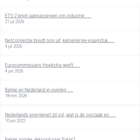
ETS-2 krijgt aanpassingen om industrie…...
21 jul 2026
Netcongestie breidt nog uit, kernenergie-vraagstuk…...
4 jul 2026
Eurocommissaris Hoekstra geeft…...
4 jun 2026
België en Nederland in overleg…...
18 mei 2026
Nederlands energienet zit vol, wat is de oorzaak en…...
10 jun 2022
België zonder akkoord naar Parijs?...