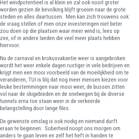
Het windpotentieel is al klein en zal ook nooit groter
worden gezien de bevolking blijft groeien naar de grote
steden en alles daartussen. Men kan zich trouwens ook
de vraag stellen of men onze investeringen niet beter
zou doen op die plaatsen waar meer wind is, lees op
zee, of in andere landen die veel meer plaats hebben
hiervoor.
Nu de carnaval en krokusvakantie weer is aangebroken
wordt het weer enkele dagen rustiger in vele bedrijven en
krijgt men een mooi voorbeeld van de moeilijkheid om te
veranderen, TUI is blij dat nog meer mensen kiezen voor
leuke bestemmingen naar mooi weer, de bussen zitten
vol naar de skigebieden en de snelwegen bij de diverse
tunnels erna toe staan weer in de verkeerde
belangstelling door lange files.
De gewenste omslag is ook nodig en niemand durft
eraan te beginnen. Soberheid noopt ons morgen om
anders te gaan leven en zelf het heft in handen te