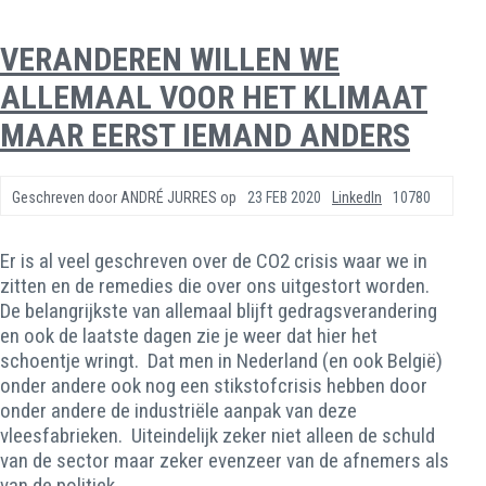
VERANDEREN WILLEN WE
ALLEMAAL VOOR HET KLIMAAT
MAAR EERST IEMAND ANDERS
Geschreven door
ANDRÉ JURRES
op
23 FEB 2020
LinkedIn
10780
Er is al veel geschreven over de CO2 crisis waar we in
zitten en de remedies die over ons uitgestort worden.
De belangrijkste van allemaal blijft gedragsverandering
en ook de laatste dagen zie je weer dat hier het
schoentje wringt. Dat men in Nederland (en ook België)
onder andere ook nog een stikstofcrisis hebben door
onder andere de industriële aanpak van deze
vleesfabrieken. Uiteindelijk zeker niet alleen de schuld
van de sector maar zeker evenzeer van de afnemers als
van de politiek.