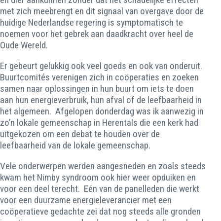
met zich meebrengt en dit signaal van overgave door de
huidige Nederlandse regering is symptomatisch te
noemen voor het gebrek aan daadkracht over heel de
Oude Wereld.
Er gebeurt gelukkig ook veel goeds en ook van onderuit.
Buurtcomités verenigen zich in coöperaties en zoeken
samen naar oplossingen in hun buurt om iets te doen
aan hun energieverbruik, hun afval of de leefbaarheid in
het algemeen. Afgelopen donderdag was ik aanwezig in
zo’n lokale gemeenschap in Herentals die een kerk had
uitgekozen om een debat te houden over de
leefbaarheid van de lokale gemeenschap.
Vele onderwerpen werden aangesneden en zoals steeds
kwam het Nimby syndroom ook hier weer opduiken en
voor een deel terecht. Eén van de panelleden die werkt
voor een duurzame energieleverancier met een
coöperatieve gedachte zei dat nog steeds alle gronden