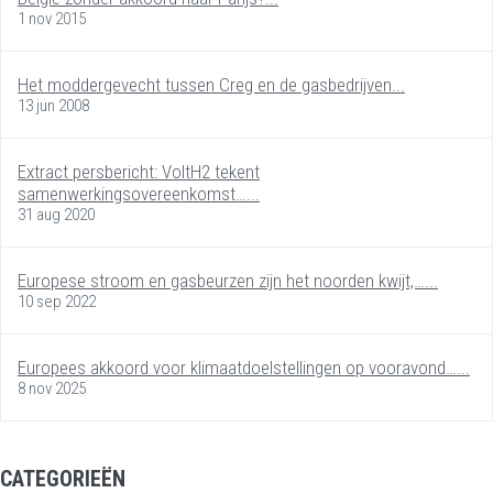
1 nov 2015
Het moddergevecht tussen Creg en de gasbedrijven...
13 jun 2008
Extract persbericht: VoltH2 tekent
samenwerkingsovereenkomst…...
31 aug 2020
Europese stroom en gasbeurzen zijn het noorden kwijt,…...
10 sep 2022
Europees akkoord voor klimaatdoelstellingen op vooravond…...
8 nov 2025
CATEGORIEËN