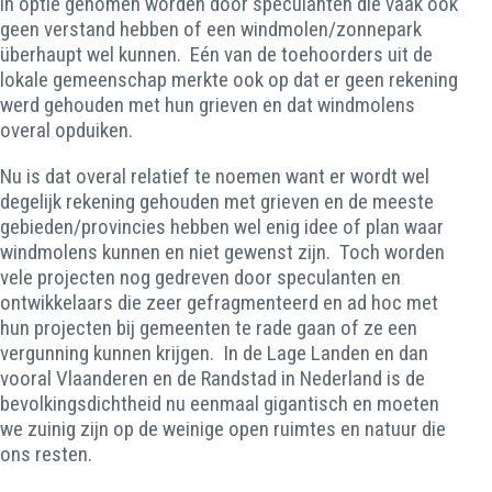
in optie genomen worden door speculanten die vaak ook
geen verstand hebben of een windmolen/zonnepark
überhaupt wel kunnen. Eén van de toehoorders uit de
lokale gemeenschap merkte ook op dat er geen rekening
werd gehouden met hun grieven en dat windmolens
overal opduiken.
Nu is dat overal relatief te noemen want er wordt wel
degelijk rekening gehouden met grieven en de meeste
gebieden/provincies hebben wel enig idee of plan waar
windmolens kunnen en niet gewenst zijn. Toch worden
vele projecten nog gedreven door speculanten en
ontwikkelaars die zeer gefragmenteerd en ad hoc met
hun projecten bij gemeenten te rade gaan of ze een
vergunning kunnen krijgen. In de Lage Landen en dan
vooral Vlaanderen en de Randstad in Nederland is de
bevolkingsdichtheid nu eenmaal gigantisch en moeten
we zuinig zijn op de weinige open ruimtes en natuur die
ons resten.