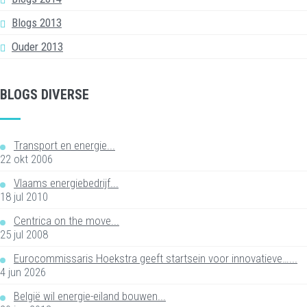
Blogs 2013
Ouder 2013
BLOGS DIVERSE
Transport en energie...
22 okt 2006
Vlaams energiebedrijf...
18 jul 2010
Centrica on the move...
25 jul 2008
Eurocommissaris Hoekstra geeft startsein voor innovatieve…...
4 jun 2026
België wil energie-eiland bouwen...