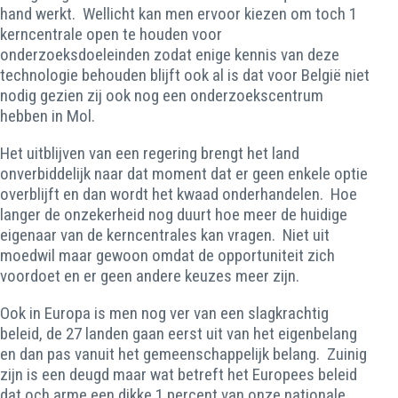
hand werkt. Wellicht kan men ervoor kiezen om toch 1
kerncentrale open te houden voor
onderzoeksdoeleinden zodat enige kennis van deze
technologie behouden blijft ook al is dat voor België niet
nodig gezien zij ook nog een onderzoekscentrum
hebben in Mol.
Het uitblijven van een regering brengt het land
onverbiddelijk naar dat moment dat er geen enkele optie
overblijft en dan wordt het kwaad onderhandelen. Hoe
langer de onzekerheid nog duurt hoe meer de huidige
eigenaar van de kerncentrales kan vragen. Niet uit
moedwil maar gewoon omdat de opportuniteit zich
voordoet en er geen andere keuzes meer zijn.
Ook in Europa is men nog ver van een slagkrachtig
beleid, de 27 landen gaan eerst uit van het eigenbelang
en dan pas vanuit het gemeenschappelijk belang. Zuinig
zijn is een deugd maar wat betreft het Europees beleid
dat och arme een dikke 1 percent van onze nationale