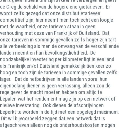
zelfs geen moeite om zijn afkeer te verbergen en geeft
de Creg de schuld van de hogere energietarieven. Er
wordt zelfs gezegd dat onze distributietarieven
competitief zijn, hier neemt men toch echt een loopje
met de waarheid, onze tarieven staan in geen
verhouding met deze van Frankrijk of Duitsland. Dat
onze tarieven in sommige gevallen zelfs hoger zijn tart
alle verbeelding als men de omvang van de verschillende
landen neemt en hun bevolkingsdichtheid. De
noodzakelijke investering per kilometer ligt in een land
als Frankrijk en/of Duitsland gemakkelijk tien keer zo
hoog en toch zijn de tarieven in sommige gevallen zelfs
lager. Dat de netbedrijven in alle landen vooral hun
eigenbelang dienen is geen verrassing, alleen zou de
regelgever de macht moeten hebben om altijd te
bepalen wat het rendement mag zijn op een netwerk of
nieuwe investering. Ook dienen de afschrijvingen
beperkt te worden in de tijd met een opgelegd maximum.
Dit wil bijvoorbeeld zeggen dat een netwerk dat is
afgeschreven alleen nog de onderhoudskosten mogen