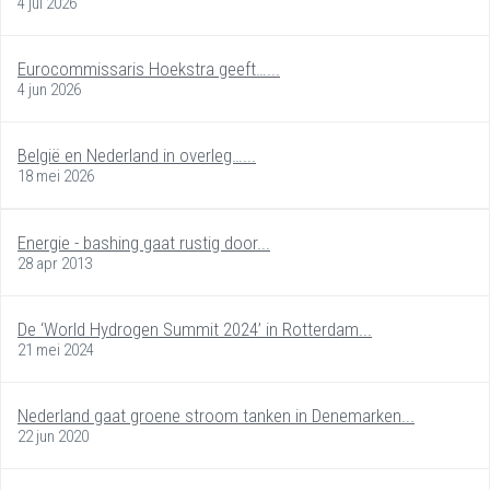
4 jul 2026
Eurocommissaris Hoekstra geeft…...
4 jun 2026
België en Nederland in overleg…...
18 mei 2026
Energie - bashing gaat rustig door...
28 apr 2013
De ‘World Hydrogen Summit 2024’ in Rotterdam...
21 mei 2024
Nederland gaat groene stroom tanken in Denemarken...
22 jun 2020