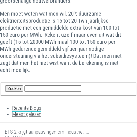
grootschalige houtverbranders.
Men moet weten wat men wil, 20% duurzame
elektriciteitsproductie is 15 tot 20 Twh jaarlijkse
productie met een gemiddelde extra kost van 100 tot
150 euro per MWh. Rekent uzelf maar even uit wat dit
geeft (15 tot 20000 MWh maal 100 tot 150 euro per
MWh gedurende gemiddeld vijftien jaar nodige
ondersteuning via het subsidiesysteem)! Dat men niet
zegt dat men het niet wist want de berekening is niet
echt moeilijk.
Recente Blogs
Meest gelezen
ETS-2 krijgt aanpassingen om industrie…...