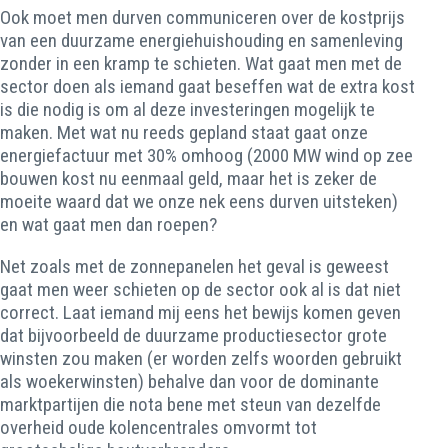
Ook moet men durven communiceren over de kostprijs
van een duurzame energiehuishouding en samenleving
zonder in een kramp te schieten. Wat gaat men met de
sector doen als iemand gaat beseffen wat de extra kost
is die nodig is om al deze investeringen mogelijk te
maken. Met wat nu reeds gepland staat gaat onze
energiefactuur met 30% omhoog (2000 MW wind op zee
bouwen kost nu eenmaal geld, maar het is zeker de
moeite waard dat we onze nek eens durven uitsteken)
en wat gaat men dan roepen?
Net zoals met de zonnepanelen het geval is geweest
gaat men weer schieten op de sector ook al is dat niet
correct. Laat iemand mij eens het bewijs komen geven
dat bijvoorbeeld de duurzame productiesector grote
winsten zou maken (er worden zelfs woorden gebruikt
als woekerwinsten) behalve dan voor de dominante
marktpartijen die nota bene met steun van dezelfde
overheid oude kolencentrales omvormt tot