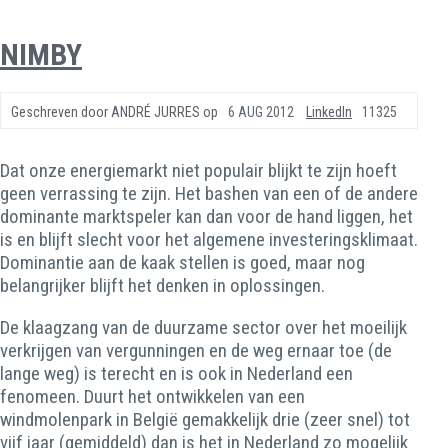
NIMBY
Geschreven door
ANDRÉ JURRES
op
6 AUG 2012
LinkedIn
11325
Dat onze energiemarkt niet populair blijkt te zijn hoeft
geen verrassing te zijn. Het bashen van een of de andere
dominante marktspeler kan dan voor de hand liggen, het
is en blijft slecht voor het algemene investeringsklimaat.
Dominantie aan de kaak stellen is goed, maar nog
belangrijker blijft het denken in oplossingen.
De klaagzang van de duurzame sector over het moeilijk
verkrijgen van vergunningen en de weg ernaar toe (de
lange weg) is terecht en is ook in Nederland een
fenomeen. Duurt het ontwikkelen van een
windmolenpark in België gemakkelijk drie (zeer snel) tot
vijf jaar (gemiddeld) dan is het in Nederland zo mogelijk