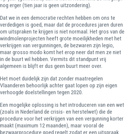
nog erger (tien jaar is geen uitzondering).
Dat we in een democratie rechten hebben om ons te
verdedigen is goed, maar dat de procedures jaren duren
om uitspraken te krijgen is niet normaal. Het gros van de
windmolenprojecten heeft grote moeilijkheden met het
verkrijgen van vergunningen, de bezwaren zijn legio,
maar grosso modo komt het erop neer dat men ze niet
in de buurt wil hebben. Vermits dit standpunt vrij
algemeen is blijft er dus geen buurt meer over.
Het moet duidelijk zijn dat zonder maatregelen
Vlaanderen behoorlijk achter gaat lopen op zijn eigen
verhoogde doelstellingen tegen 2020.
Een mogelijke oplossing is het introduceren van een wet
(zoals in Nederland de crisis- en herstelwet) die de
procedure voor het verkrijgen van een vergunning korter
maakt (maximum 12 maanden), maar vooral de
bezwaarprocedure goed regelt zodat er een uitspraak