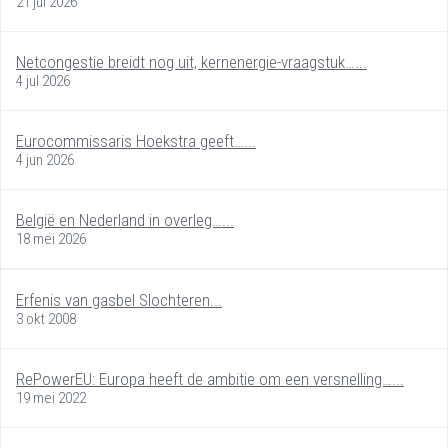
21 jul 2026
Netcongestie breidt nog uit, kernenergie-vraagstuk…...
4 jul 2026
Eurocommissaris Hoekstra geeft…...
4 jun 2026
België en Nederland in overleg…...
18 mei 2026
Erfenis van gasbel Slochteren...
3 okt 2008
RePowerEU: Europa heeft de ambitie om een versnelling…...
19 mei 2022