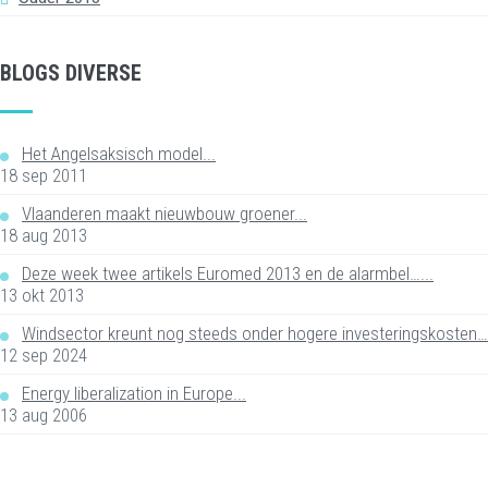
BLOGS DIVERSE
Het Angelsaksisch model...
18 sep 2011
Vlaanderen maakt nieuwbouw groener...
18 aug 2013
Deze week twee artikels Euromed 2013 en de alarmbel…...
13 okt 2013
Windsector kreunt nog steeds onder hogere investeringskosten….
12 sep 2024
Energy liberalization in Europe...
13 aug 2006