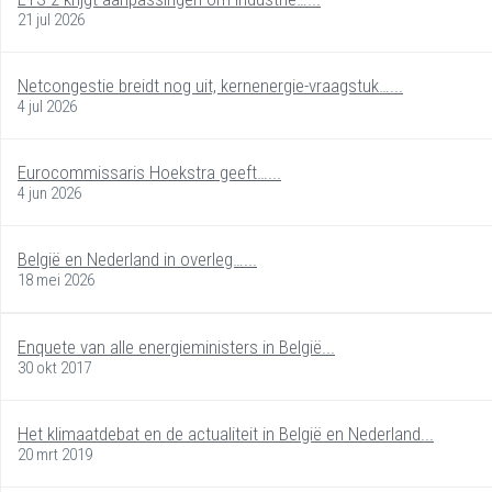
21 jul 2026
Netcongestie breidt nog uit, kernenergie-vraagstuk…...
4 jul 2026
Eurocommissaris Hoekstra geeft…...
4 jun 2026
België en Nederland in overleg…...
18 mei 2026
Enquete van alle energieministers in België...
30 okt 2017
Het klimaatdebat en de actualiteit in België en Nederland...
20 mrt 2019