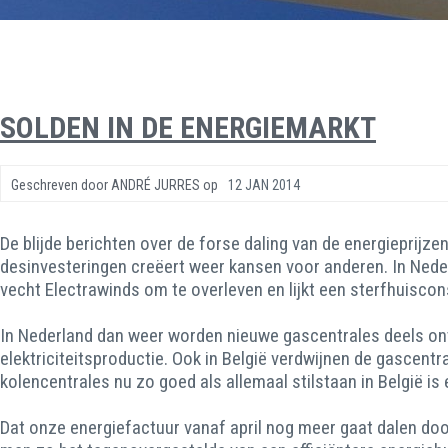
SOLDEN IN DE ENERGIEMARKT
Geschreven door
ANDRÉ JURRES
op
12 JAN 2014
De blijde berichten over de forse daling van de energieprijze
desinvesteringen creëert weer kansen voor anderen. In Nederl
vecht Electrawinds om te overleven en lijkt een sterfhuiscon
In Nederland dan weer worden nieuwe gascentrales deels on
elektriciteitsproductie. Ook in België verdwijnen de gascent
kolencentrales nu zo goed als allemaal stilstaan in België i
Dat onze energiefactuur vanaf april nog meer gaat dalen door