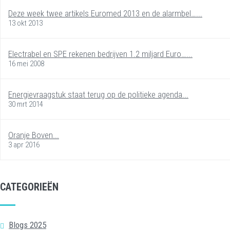
Deze week twee artikels Euromed 2013 en de alarmbel…...
13 okt 2013
Electrabel en SPE rekenen bedrijven 1.2 miljard Euro…...
16 mei 2008
Energievraagstuk staat terug op de politieke agenda...
30 mrt 2014
Oranje Boven...
3 apr 2016
CATEGORIEËN
Blogs 2025