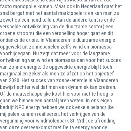
facto monopolie komen. Maar ook in Nederland gaat het
snel bergaf met het aantal marktspelers en kan men ze
zowat op een hand tellen. Aan de andere kant is er de
versnelde ontwikkeling van de duurzame sector(lees
groene stroom) die een versnelling hoger gaat en dit
ondanks de crisis. In Vlaanderen is duurzame energie
opgewekt uit zonnepanelen zelfs wind en biomassa
voorbijgegaan. Nu zegt dat meer voor de langzame
ontwikkeling van wind en biomassa dan voor het succes
van zonne-energie. De opgewekte energie blijft toch
marginaal en zeker als men ze afzet op het objectief
van 2020. Het succes van zonne-energie in Vlaanderen
bewijst echter wel dat men een dynamiek kan creëren.
Of de maatschappelijke kost hiervoor niet te hoog is
gaan we binnen een aantal jaren weten. In ons eigen
bedrijf NPG energy hebben we ook enkele belangrijke
mijlpalen kunnen realiseren, het verkrijgen van de
vergunning voor windmolenpark St. Vith, de afronding
van onze overeenkomst met Delta energy voor de