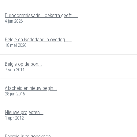
Eurocommissaris Hoekstra geeft…...
4 jun 2026
België en Nederland in overleg…...
18 mei 2026
België op de bon...
7 sep 2014
Afscheid en nieuw begin...
28 jun 2015
Nieuwe projecten...
1 apr 2012
Energie is te goedkoop...