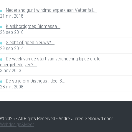
Nederland gunt windmolenpark aan Vattenfall...
21 mrt 2018
Klankbordgroep Biomassa...
26 sep 2010
Slecht of goed nieuws?...
29 sep 2014
De week van de start van verandering bij de grote
energiebedrijven?...
3 nov 2013
De strijd om Distrigas : deel 3...
28 mrt 2008
© 2026 - All Rights Reserved - André Jurres Gebouwd door
Webdesign&Meer