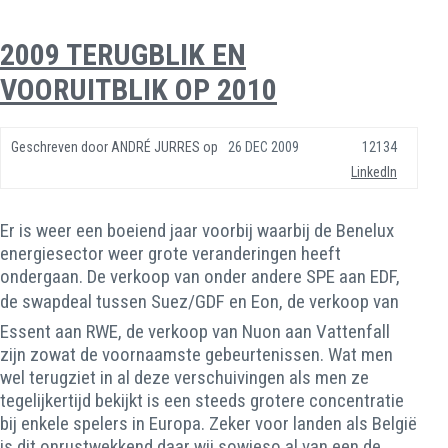
2009 TERUGBLIK EN
VOORUITBLIK OP 2010
Geschreven door
ANDRÉ JURRES
op
26 DEC 2009
12134
LinkedIn
Er is weer een boeiend jaar voorbij waarbij de Benelux
energiesector weer grote veranderingen heeft
ondergaan. De verkoop van onder andere SPE aan EDF,
de swapdeal tussen Suez/GDF en Eon, de verkoop van
Essent aan RWE, de verkoop van Nuon aan Vattenfall
zijn zowat de voornaamste gebeurtenissen. Wat men
wel terugziet in al deze verschuivingen als men ze
tegelijkertijd bekijkt is een steeds grotere concentratie
bij enkele spelers in Europa. Zeker voor landen als België
is dit onrustwekkend daar wij sowieso al van een de