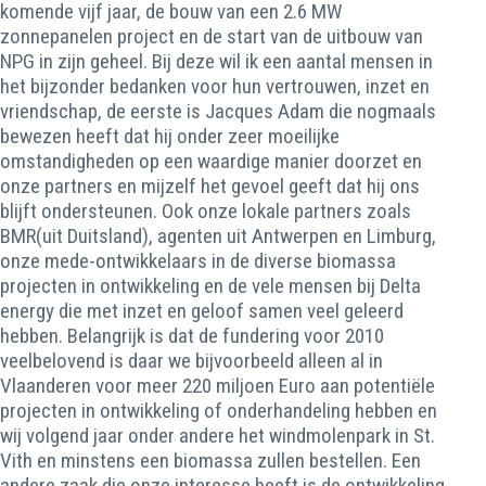
komende vijf jaar, de bouw van een 2.6 MW
zonnepanelen project en de start van de uitbouw van
NPG in zijn geheel. Bij deze wil ik een aantal mensen in
het bijzonder bedanken voor hun vertrouwen, inzet en
vriendschap, de eerste is Jacques Adam die nogmaals
bewezen heeft dat hij onder zeer moeilijke
omstandigheden op een waardige manier doorzet en
onze partners en mijzelf het gevoel geeft dat hij ons
blijft ondersteunen. Ook onze lokale partners zoals
BMR(uit Duitsland), agenten uit Antwerpen en Limburg,
onze mede-ontwikkelaars in de diverse biomassa
projecten in ontwikkeling en de vele mensen bij Delta
energy die met inzet en geloof samen veel geleerd
hebben. Belangrijk is dat de fundering voor 2010
veelbelovend is daar we bijvoorbeeld alleen al in
Vlaanderen voor meer 220 miljoen Euro aan potentiële
projecten in ontwikkeling of onderhandeling hebben en
wij volgend jaar onder andere het windmolenpark in St.
Vith en minstens een biomassa zullen bestellen. Een
andere zaak die onze interesse heeft is de ontwikkeling