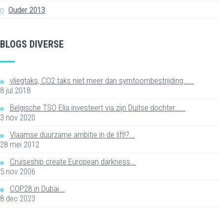
Ouder 2013
BLOGS DIVERSE
vliegtaks, CO2 taks niet meer dan symtoombestrijding…...
8 jul 2018
Belgische TSO Elia investeert via zijn Duitse dochter…...
3 nov 2020
Vlaamse duurzame ambitie in de lift!?...
28 mei 2012
Cruiseship create European darkness...
5 nov 2006
COP28 in Dubai...
8 dec 2023