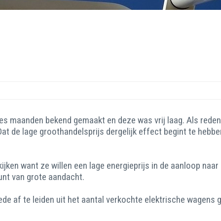
 zes maanden bekend gemaakt en deze was vrij laag. Als reden
Dat de lage groothandelsprijs dergelijk effect begint te hebbe
jken want ze willen een lage energieprijs in de aanloop naar 
punt van grote aandacht.
mede af te leiden uit het aantal verkochte elektrische wagens