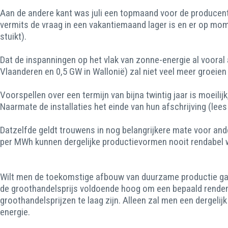
Aan de andere kant was juli een topmaand voor de producente
vermits de vraag in een vakantiemaand lager is en er op mom
stuikt).
Dat de inspanningen op het vlak van zonne-energie al vooral
Vlaanderen en 0,5 GW in Wallonië) zal niet veel meer groeie
Voorspellen over een termijn van bijna twintig jaar is moeil
Naarmate de installaties het einde van hun afschrijving (lees
Datzelfde geldt trouwens in nog belangrijkere mate voor an
per MWh kunnen dergelijke productievormen nooit rendabel we
Wilt men de toekomstige afbouw van duurzame productie gaan 
de groothandelsprijs voldoende hoog om een bepaald rendem
groothandelsprijzen te laag zijn. Alleen zal men een dergeli
energie.