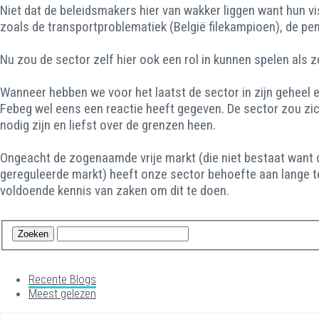
Niet dat de beleidsmakers hier van wakker liggen want hun vis
zoals de transportproblematiek (België filekampioen), de pen
Nu zou de sector zelf hier ook een rol in kunnen spelen als 
Wanneer hebben we voor het laatst de sector in zijn geheel
Febeg wel eens een reactie heeft gegeven. De sector zou zic
nodig zijn en liefst over de grenzen heen.
Ongeacht de zogenaamde vrije markt (die niet bestaat want d
gereguleerde markt) heeft onze sector behoefte aan lange t
voldoende kennis van zaken om dit te doen.
Recente Blogs
Meest gelezen