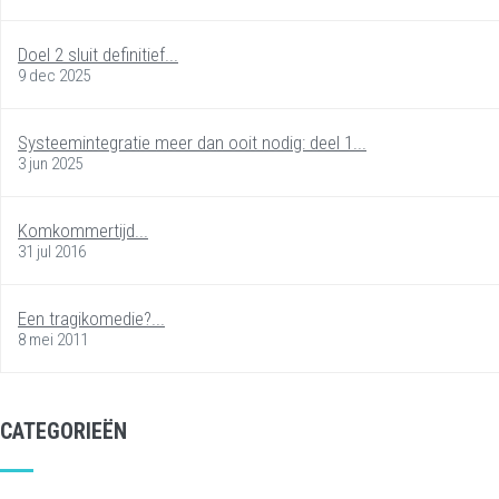
Doel 2 sluit definitief...
9 dec 2025
Systeemintegratie meer dan ooit nodig: deel 1...
3 jun 2025
Komkommertijd...
31 jul 2016
Een tragikomedie?...
8 mei 2011
CATEGORIEËN