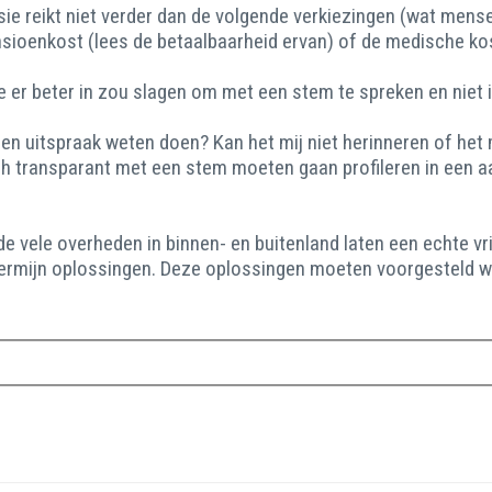
ie reikt niet verder dan de volgende verkiezingen (wat mensel
sioenkost (lees de betaalbaarheid ervan) of de medische kost
ze er beter in zou slagen om met een stem te spreken en niet 
 een uitspraak weten doen? Kan het mij niet herinneren of h
h transparant met een stem moeten gaan profileren in een aa
e vele overheden in binnen- en buitenland laten een echte vr
ermijn oplossingen. Deze oplossingen moeten voorgesteld wor