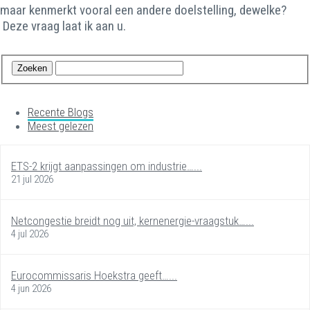
maar kenmerkt vooral een andere doelstelling, dewelke?
Deze vraag laat ik aan u.
Recente Blogs
Meest gelezen
ETS-2 krijgt aanpassingen om industrie…...
21 jul 2026
Netcongestie breidt nog uit, kernenergie-vraagstuk…...
4 jul 2026
Eurocommissaris Hoekstra geeft…...
4 jun 2026