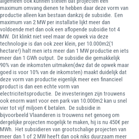
algemeen ook kunnen stellen dat projecten een
maximum omvang dienen te hebben daar deze vorm van
productie alleen kan bestaan dankzij de subsidie. Een
maximum van 2 MW per installatie lijkt meer dan
voldoende met dan ook een aflopende subsidie tot 4
MW. Dit klinkt niet veel maar de opwek via deze
technologie is dan ook zeer klein, per 10.000m2(1
hectare!) halt men iets meer dan 1 MW productie en iets
meer dan 1 GWh output. De subsidie die gemakkelijk
90% van de inkomsten uitmaken(dwz dat de opwek maar
goed is voor 10% van de inkomsten) maakt duidelijk dat
deze vorm van productie eigenlijk meer een financieel
product is dan een echte vorm van
electriciteitsproductie. De investeringen zijn trouwens
ook enorm want voor een park van 10.000m2 kan u snel
vier tot vijf miljoen € betalen. De subsidie in
bijvoorbeeld Vlaanderen is trouwens net genoeg om
dergelijke projecten mogelijk te maken, hij is nu 450€ per
MWh. Het subsidieren van grootschalige projecten van
meer dan 1 of 2 MW heeft dan ook niks duurzaam meer