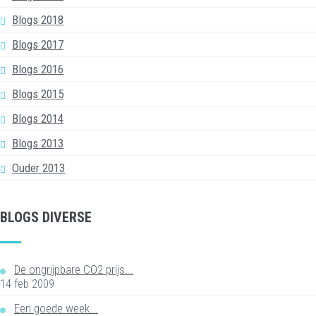
Blogs 2018
Blogs 2017
Blogs 2016
Blogs 2015
Blogs 2014
Blogs 2013
Ouder 2013
BLOGS DIVERSE
De ongrijpbare CO2 prijs...
14 feb 2009
Een goede week...