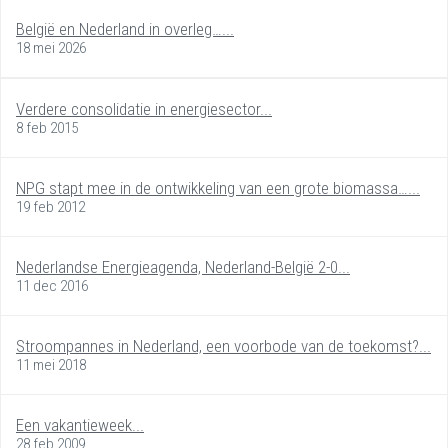
België en Nederland in overleg…...
18 mei 2026
Verdere consolidatie in energiesector...
8 feb 2015
NPG stapt mee in de ontwikkeling van een grote biomassa…...
19 feb 2012
Nederlandse Energieagenda, Nederland-België 2-0...
11 dec 2016
Stroompannes in Nederland, een voorbode van de toekomst?...
11 mei 2018
Een vakantieweek...
28 feb 2009