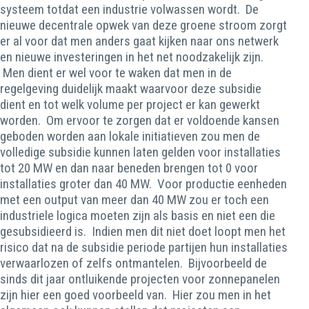
systeem totdat een industrie volwassen wordt. De
nieuwe decentrale opwek van deze groene stroom zorgt
er al voor dat men anders gaat kijken naar ons netwerk
en nieuwe investeringen in het net noodzakelijk zijn.
Men dient er wel voor te waken dat men in de
regelgeving duidelijk maakt waarvoor deze subsidie
dient en tot welk volume per project er kan gewerkt
worden. Om ervoor te zorgen dat er voldoende kansen
geboden worden aan lokale initiatieven zou men de
volledige subsidie kunnen laten gelden voor installaties
tot 20 MW en dan naar beneden brengen tot 0 voor
installaties groter dan 40 MW. Voor productie eenheden
met een output van meer dan 40 MW zou er toch een
industriele logica moeten zijn als basis en niet een die
gesubsidieerd is. Indien men dit niet doet loopt men het
risico dat na de subsidie periode partijen hun installaties
verwaarlozen of zelfs ontmantelen. Bijvoorbeeld de
sinds dit jaar ontluikende projecten voor zonnepanelen
zijn hier een goed voorbeeld van. Hier zou men in het