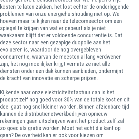
kosten te laten zakken, het lost echter de onderliggende
problemen van onze energiehuishouding niet op. We
hoeven maar te kijken naar de telecomsector om een
spiegel te krijgen van wat er gebeurt als je niet
waakzaam blijft dat er voldoende concurrentie is. Dat
deze sector naar een gezapige duopolie aan het
evolueren is, waardoor de nog overgebleven
concurrentie, waarvan de meesten al lang verdwenen
zijn, het nog moelilijker krijgt vermits ze niet alle
diensten onder een dak kunnen aanbieden, ondermijnt
de kracht van innovatie en scherpe prijzen.
Kijkende naar onze elektriciteitsfactuur dan is het
product zelf nog goed voor 30% van de totale kost en dit
deel gaat nog snel kleiner worden. Binnen afzienbare tijd
kunnen de distributienetwerkbedrijven opnieuw
rekeningen gaan uitschrijven want het product zelf zal
zo goed als gratis worden. Moet het echt die kant op
gaan? De overheid kan er ook voor kiezen om