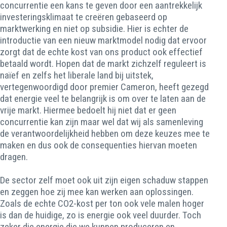
concurrentie een kans te geven door een aantrekkelijk
investeringsklimaat te creëren gebaseerd op
marktwerking en niet op subsidie. Hier is echter de
introductie van een nieuw marktmodel nodig dat ervoor
zorgt dat de echte kost van ons product ook effectief
betaald wordt. Hopen dat de markt zichzelf reguleert is
naïef en zelfs het liberale land bij uitstek,
vertegenwoordigd door premier Cameron, heeft gezegd
dat energie veel te belangrijk is om over te laten aan de
vrije markt. Hiermee bedoelt hij niet dat er geen
concurrentie kan zijn maar wel dat wij als samenleving
de verantwoordelijkheid hebben om deze keuzes mee te
maken en dus ook de consequenties hiervan moeten
dragen.
De sector zelf moet ook uit zijn eigen schaduw stappen
en zeggen hoe zij mee kan werken aan oplossingen.
Zoals de echte CO2-kost per ton ook vele malen hoger
is dan de huidige, zo is energie ook veel duurder. Toch
zeker die energie die we kunnen produceren en