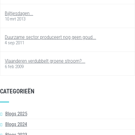
Bijltjesdagen...
10 mrt 2013
Duurzame sector produceert nog geen goud...
4 sep 2011
Vlaanderen verdubbelt groene stroom?...
6 feb 2009
CATEGORIEËN
Blogs 2025
Blogs 2024
Blogs 2023