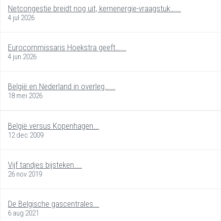
Netcongestie breidt nog uit, kernenergie-vraagstuk…...
4 jul 2026
Eurocommissaris Hoekstra geeft…...
4 jun 2026
België en Nederland in overleg…...
18 mei 2026
België versus Kopenhagen...
12 dec 2009
Vijf tandjes bijsteken....
26 nov 2019
De Belgische gascentrales...
6 aug 2021