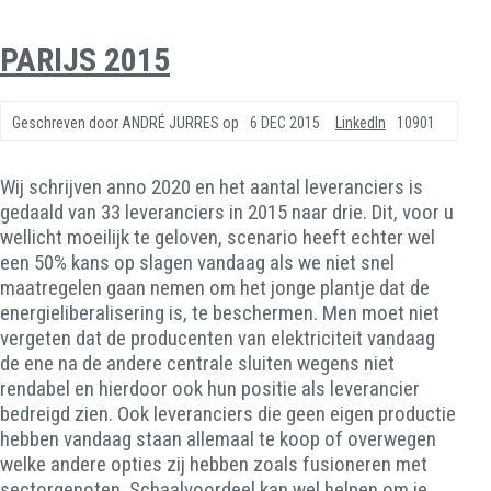
PARIJS 2015
Geschreven door
ANDRÉ JURRES
op
6 DEC 2015
LinkedIn
10901
Wij schrijven anno 2020 en het aantal leveranciers is
gedaald van 33 leveranciers in 2015 naar drie. Dit, voor u
wellicht moeilijk te geloven, scenario heeft echter wel
een 50% kans op slagen vandaag als we niet snel
maatregelen gaan nemen om het jonge plantje dat de
energieliberalisering is, te beschermen. Men moet niet
vergeten dat de producenten van elektriciteit vandaag
de ene na de andere centrale sluiten wegens niet
rendabel en hierdoor ook hun positie als leverancier
bedreigd zien. Ook leveranciers die geen eigen productie
hebben vandaag staan allemaal te koop of overwegen
welke andere opties zij hebben zoals fusioneren met
sectorgenoten. Schaalvoordeel kan wel helpen om je