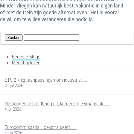
Minder vliegen kan natuurlijk best; vakantie in eigen land
of met de trein zijn goede alternatieven. Het is vooral
de wil om te willen veranderen die nodig is.
Recente Blogs
Meest gelezen
ETS-2 krijgt aanpassingen om industrie…...
21 jul 2026
Netcongestie breidt nog uit, kernenergie-vraagstuk…...
4 jul 2026
Eurocommissaris Hoekstra geeft…...
4 jun 2026