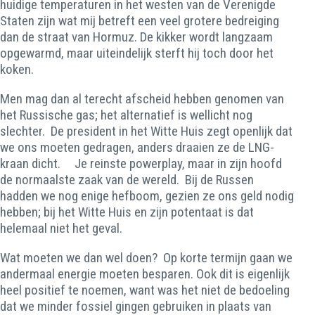
huidige temperaturen in het westen van de Verenigde
Staten zijn wat mij betreft een veel grotere bedreiging
dan de straat van Hormuz. De kikker wordt langzaam
opgewarmd, maar uiteindelijk sterft hij toch door het
koken.
Men mag dan al terecht afscheid hebben genomen van
het Russische gas; het alternatief is wellicht nog
slechter. De president in het Witte Huis zegt openlijk dat
we ons moeten gedragen, anders draaien ze de LNG-
kraan dicht. Je reinste powerplay, maar in zijn hoofd
de normaalste zaak van de wereld. Bij de Russen
hadden we nog enige hefboom, gezien ze ons geld nodig
hebben; bij het Witte Huis en zijn potentaat is dat
helemaal niet het geval.
Wat moeten we dan wel doen? Op korte termijn gaan we
andermaal energie moeten besparen. Ook dit is eigenlijk
heel positief te noemen, want was het niet de bedoeling
dat we minder fossiel gingen gebruiken in plaats van