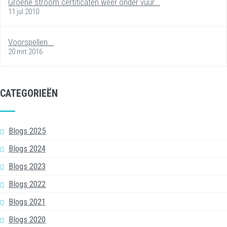
Groene stroom certificaten weer onder vuur...
11 jul 2010
Voorspellen...
20 mrt 2016
CATEGORIEËN
Blogs 2025
Blogs 2024
Blogs 2023
Blogs 2022
Blogs 2021
Blogs 2020