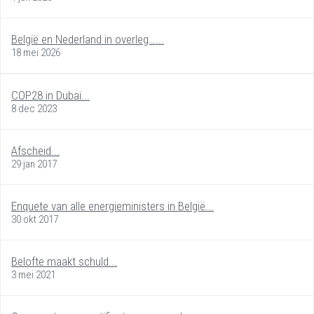
België en Nederland in overleg…...
18 mei 2026
COP28 in Dubai...
8 dec 2023
Afscheid...
29 jan 2017
Enquete van alle energieministers in België...
30 okt 2017
Belofte maakt schuld...
3 mei 2021