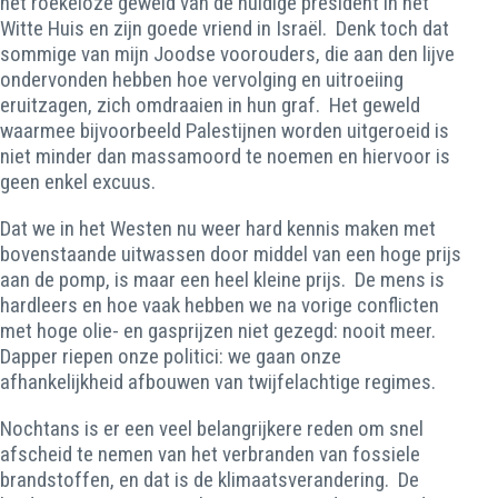
het roekeloze geweld van de huidige president in het
Witte Huis en zijn goede vriend in Israël. Denk toch dat
sommige van mijn Joodse voorouders, die aan den lijve
ondervonden hebben hoe vervolging en uitroeiing
eruitzagen, zich omdraaien in hun graf. Het geweld
waarmee bijvoorbeeld Palestijnen worden uitgeroeid is
niet minder dan massamoord te noemen en hiervoor is
geen enkel excuus.
Dat we in het Westen nu weer hard kennis maken met
bovenstaande uitwassen door middel van een hoge prijs
aan de pomp, is maar een heel kleine prijs. De mens is
hardleers en hoe vaak hebben we na vorige conflicten
met hoge olie- en gasprijzen niet gezegd: nooit meer.
Dapper riepen onze politici: we gaan onze
afhankelijkheid afbouwen van twijfelachtige regimes.
Nochtans is er een veel belangrijkere reden om snel
afscheid te nemen van het verbranden van fossiele
brandstoffen, en dat is de klimaatsverandering. De