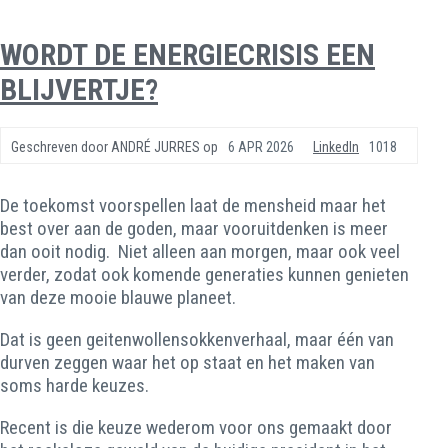
WORDT DE ENERGIECRISIS EEN
BLIJVERTJE?
Geschreven door
ANDRÉ JURRES
op
6 APR 2026
LinkedIn
1018
De toekomst voorspellen laat de mensheid maar het
best over aan de goden, maar vooruitdenken is meer
dan ooit nodig. Niet alleen aan morgen, maar ook veel
verder, zodat ook komende generaties kunnen genieten
van deze mooie blauwe planeet.
Dat is geen geitenwollensokkenverhaal, maar één van
durven zeggen waar het op staat en het maken van
soms harde keuzes.
Recent is die keuze wederom voor ons gemaakt door