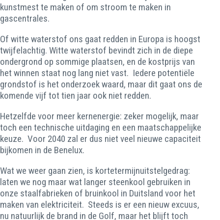
kunstmest te maken of om stroom te maken in
gascentrales.
Of witte waterstof ons gaat redden in Europa is hoogst
twijfelachtig. Witte waterstof bevindt zich in de diepe
ondergrond op sommige plaatsen, en de kostprijs van
het winnen staat nog lang niet vast. Iedere potentiële
grondstof is het onderzoek waard, maar dit gaat ons de
komende vijf tot tien jaar ook niet redden.
Hetzelfde voor meer kernenergie: zeker mogelijk, maar
toch een technische uitdaging en een maatschappelijke
keuze. Voor 2040 zal er dus niet veel nieuwe capaciteit
bijkomen in de Benelux.
Wat we weer gaan zien, is kortetermijnuitstelgedrag:
laten we nog maar wat langer steenkool gebruiken in
onze staalfabrieken of bruinkool in Duitsland voor het
maken van elektriciteit. Steeds is er een nieuw excuus,
nu natuurlijk de brand in de Golf, maar het blijft toch