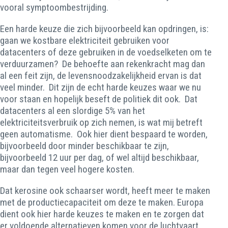
vooral symptoombestrijding.
Een harde keuze die zich bijvoorbeeld kan opdringen, is:
gaan we kostbare elektriciteit gebruiken voor
datacenters of deze gebruiken in de voedselketen om te
verduurzamen? De behoefte aan rekenkracht mag dan
al een feit zijn, de levensnoodzakelijkheid ervan is dat
veel minder. Dit zijn de echt harde keuzes waar we nu
voor staan en hopelijk beseft de politiek dit ook. Dat
datacenters al een slordige 5% van het
elektriciteitsverbruik op zich nemen, is wat mij betreft
geen automatisme. Ook hier dient bespaard te worden,
bijvoorbeeld door minder beschikbaar te zijn,
bijvoorbeeld 12 uur per dag, of wel altijd beschikbaar,
maar dan tegen veel hogere kosten.
Dat kerosine ook schaarser wordt, heeft meer te maken
met de productiecapaciteit om deze te maken. Europa
dient ook hier harde keuzes te maken en te zorgen dat
er voldoende alternatieven komen voor de luchtvaart.