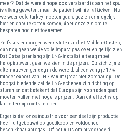
meer? Dat de wereld hopeloos verslaafd is aan het spul
is allang geweten, maar de patiënt wil niet afkicken. Nu
we weer cold turkey moeten gaan, gezien er mogelijk
hier en daar tekorten komen, doet onze zin om te
besparen nog niet toenemen.
Zelfs als er morgen weer stilte is in het Midden-Oosten,
dan nog gaan we de volle impact pas over enige tijd zien.
Dat Qatar jarenlang zijn LNG-installatie terug moet
heropbouwen, gaan we zien in de prijzen. Op zich zijn er
alternatieven genoeg in de wereld, alleen vang je 17%
minder export van LNG vanuit Qatar niet zomaar op. De
hoogst biedende zal de LNG-schepen zijn richting op
sturen en dat betekent dat Europa zijn voorraden gaat
moeten vullen met hogere prijzen. Aan dit effect is op
korte termijn niets te doen.
Erger is dat onze industrie voor een deel zijn productie
heeft uitgebouwd op goedkoop en voldoende
beschikbaar aardgas. Of het nu is om bijvoorbeeld