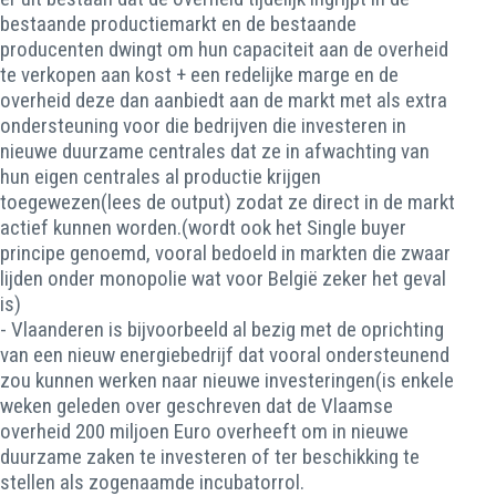
bestaande productiemarkt en de bestaande
producenten dwingt om hun capaciteit aan de overheid
te verkopen aan kost + een redelijke marge en de
overheid deze dan aanbiedt aan de markt met als extra
ondersteuning voor die bedrijven die investeren in
nieuwe duurzame centrales dat ze in afwachting van
hun eigen centrales al productie krijgen
toegewezen(lees de output) zodat ze direct in de markt
actief kunnen worden.(wordt ook het Single buyer
principe genoemd, vooral bedoeld in markten die zwaar
lijden onder monopolie wat voor België zeker het geval
is)
- Vlaanderen is bijvoorbeeld al bezig met de oprichting
van een nieuw energiebedrijf dat vooral ondersteunend
zou kunnen werken naar nieuwe investeringen(is enkele
weken geleden over geschreven dat de Vlaamse
overheid 200 miljoen Euro overheeft om in nieuwe
duurzame zaken te investeren of ter beschikking te
stellen als zogenaamde incubatorrol.