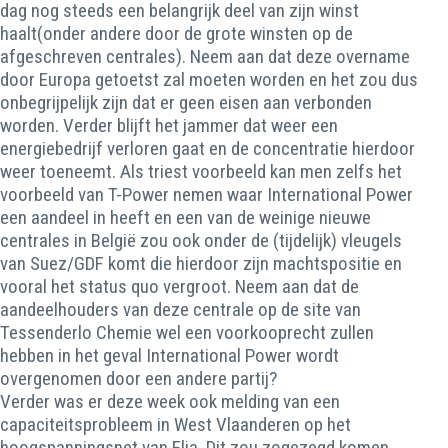
dag nog steeds een belangrijk deel van zijn winst
haalt(onder andere door de grote winsten op de
afgeschreven centrales). Neem aan dat deze overname
door Europa getoetst zal moeten worden en het zou dus
onbegrijpelijk zijn dat er geen eisen aan verbonden
worden. Verder blijft het jammer dat weer een
energiebedrijf verloren gaat en de concentratie hierdoor
weer toeneemt. Als triest voorbeeld kan men zelfs het
voorbeeld van T-Power nemen waar International Power
een aandeel in heeft en een van de weinige nieuwe
centrales in België zou ook onder de (tijdelijk) vleugels
van Suez/GDF komt die hierdoor zijn machtspositie en
vooral het status quo vergroot. Neem aan dat de
aandeelhouders van deze centrale op de site van
Tessenderlo Chemie wel een voorkooprecht zullen
hebben in het geval International Power wordt
overgenomen door een andere partij?
Verder was er deze week ook melding van een
capaciteitsprobleem in West Vlaanderen op het
hoogspanningsnet van Elia. Dit zou zogezegd komen