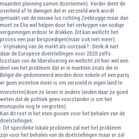
maanden planning samen doornemen). Verder dient de
overheid af te dwingen dat er versneld werk wordt
gemaakt van de nieuwe lus richting Zeebrugge maar dan
moet ze Elia wel helpen door het verkrijgen van nodige
vergunningen erdoor te drukken. Dit kan wellicht het
proces een jaar bespoedigen(maar ook niet meer).
- Vrijmaking van de markt als oorzaak? : Denk ik niet
daar de Europese doelstellingen voor 2020 zelfs
losstaan van de liberalisering en wellicht zit hier wel een
deel van het probleem dat er in markten zoals die in
België die gedomineerd worden door enkele of een partij
er geen incentive meer is om versneld in eigen land te
investeren(doen ze liever in andere landen daar ze goed
weten dat de politiek geen voorstander is om het
monopolie nog te vergroten).
Kan dit roet in het eten gooien voor het behalen van de
doelstellingen:
- Dit specifieke lokale probleem zal niet het probleem
zijn voor het behalen van de doelstellingen maar er zal