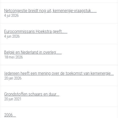
Netcongestie breidt nog uit, kernenergie-vraagstuk…...
4 jul 2026
Eurocommissaris Hoekstra geeft…...
4 jun 2026
België en Nederland in overleg…...
18 mei 2026
Iedereen heeft een mening over de toekomst van kernenergie...
20 jan 2026
Grondstoffen schaars en duur...
20 jun 2021
2006...