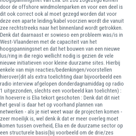
door de offshore windmolenparken en voor een deel is
dit ook correct ook al moet gezegd worden dat voor
deze een aparte leiding/kabel voorzien wordt die vanuit
zee rechtstreeks naar het binnenland wordt getrokken.
Denk dat daarnaast er sowieso een probleem was/is in
West-Vlaanderen met de capaciteit van het
hoogspanningsnet en dat het bouwen van een nieuwe
lus/ring in die regio wellicht nodig is gezien de vele
nieuwe initiatieven voor kleine duurzame sites. Hierbij
enkele van mijn reacties/bedenkingen/voorstellen
hierover(dit als extra toelichting daar bijvoorbeeld een
radio interview afgelopen donderdagnamiddag op radio
1 uitgezonden, slechts een voorbeeld kan toelichten) :
In hoeverre is Elia tekort geschoten : Denk dat dit niet
het geval is daar het op voorhand plannen van
netwerken - als je niet weet waar de projecten komen -
zeer moeilijk is, wel denk ik dat er meer overleg moet
komen tussen overheid, Elia en de duurzame sector op
een structurele basis(bij voorbeeld om de drie/zes