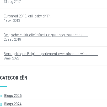
31 aug 2017
Euromed 2013, drill baby drill?...
13 okt 2013
Belgische elektriciteitsfactuur gaat nog maar eens…...
23 sep 2018
Borstgeklop in Belgisch parlement over afromen winsten…...
8 mei 2022
CATEGORIEËN
Blogs 2025
Blogs 2024