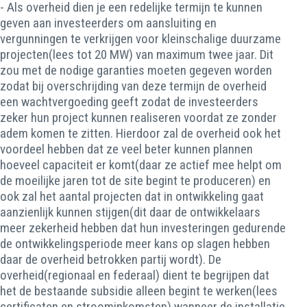
- Als overheid dien je een redelijke termijn te kunnen
geven aan investeerders om aansluiting en
vergunningen te verkrijgen voor kleinschalige duurzame
projecten(lees tot 20 MW) van maximum twee jaar. Dit
zou met de nodige garanties moeten gegeven worden
zodat bij overschrijding van deze termijn de overheid
een wachtvergoeding geeft zodat de investeerders
zeker hun project kunnen realiseren voordat ze zonder
adem komen te zitten. Hierdoor zal de overheid ook het
voordeel hebben dat ze veel beter kunnen plannen
hoeveel capaciteit er komt(daar ze actief mee helpt om
de moeilijke jaren tot de site begint te produceren) en
ook zal het aantal projecten dat in ontwikkeling gaat
aanzienlijk kunnen stijgen(dit daar de ontwikkelaars
meer zekerheid hebben dat hun investeringen gedurende
de ontwikkelingsperiode meer kans op slagen hebben
daar de overheid betrokken partij wordt). De
overheid(regionaal en federaal) dient te begrijpen dat
het de bestaande subsidie alleen begint te werken(lees
certificaten en stroominkomsten) wanneer de installatie