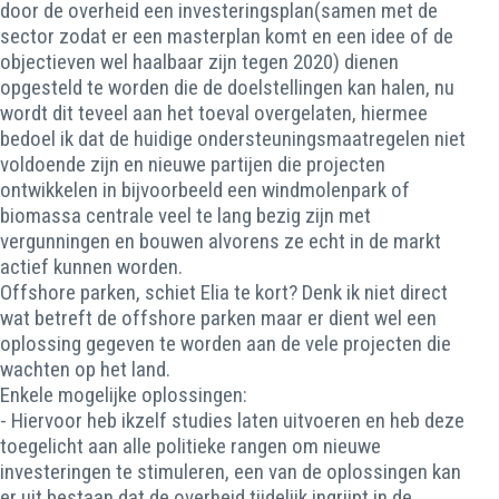
door de overheid een investeringsplan(samen met de
sector zodat er een masterplan komt en een idee of de
objectieven wel haalbaar zijn tegen 2020) dienen
opgesteld te worden die de doelstellingen kan halen, nu
wordt dit teveel aan het toeval overgelaten, hiermee
bedoel ik dat de huidige ondersteuningsmaatregelen niet
voldoende zijn en nieuwe partijen die projecten
ontwikkelen in bijvoorbeeld een windmolenpark of
biomassa centrale veel te lang bezig zijn met
vergunningen en bouwen alvorens ze echt in de markt
actief kunnen worden.
Offshore parken, schiet Elia te kort? Denk ik niet direct
wat betreft de offshore parken maar er dient wel een
oplossing gegeven te worden aan de vele projecten die
wachten op het land.
Enkele mogelijke oplossingen:
- Hiervoor heb ikzelf studies laten uitvoeren en heb deze
toegelicht aan alle politieke rangen om nieuwe
investeringen te stimuleren, een van de oplossingen kan
er uit bestaan dat de overheid tijdelijk ingrijpt in de