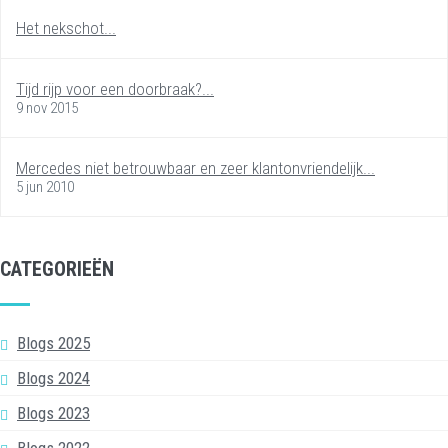
Het nekschot...
Tijd rijp voor een doorbraak?...
9 nov 2015
Mercedes niet betrouwbaar en zeer klantonvriendelijk...
5 jun 2010
CATEGORIEËN
Blogs 2025
Blogs 2024
Blogs 2023
Blogs 2022