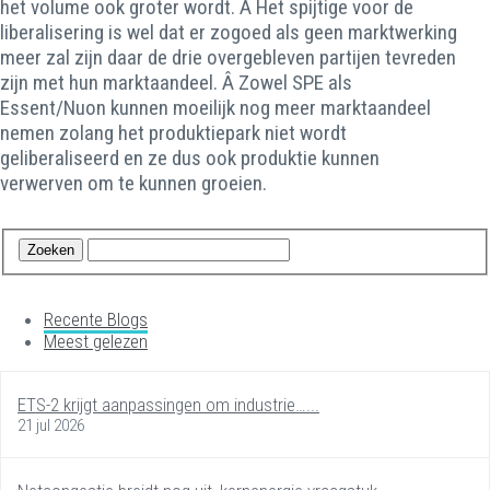
het volume ook groter wordt. Â Het spijtige voor de
liberalisering is wel dat er zogoed als geen marktwerking
meer zal zijn daar de drie overgebleven partijen tevreden
zijn met hun marktaandeel. Â Zowel SPE als
Essent/Nuon kunnen moeilijk nog meer marktaandeel
nemen zolang het produktiepark niet wordt
geliberaliseerd en ze dus ook produktie kunnen
verwerven om te kunnen groeien.
Recente Blogs
Meest gelezen
ETS-2 krijgt aanpassingen om industrie…...
21 jul 2026