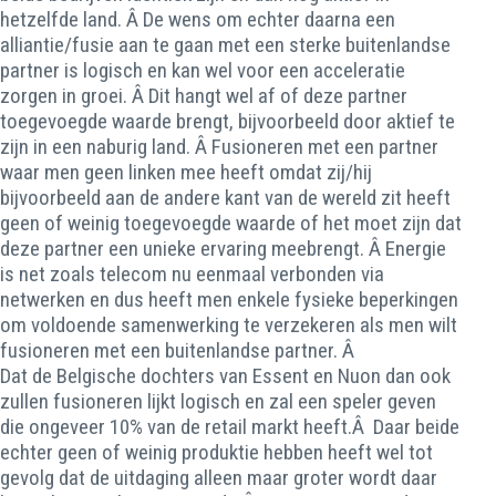
hetzelfde land. Â De wens om echter daarna een
alliantie/fusie aan te gaan met een sterke buitenlandse
partner is logisch en kan wel voor een acceleratie
zorgen in groei. Â Dit hangt wel af of deze partner
toegevoegde waarde brengt, bijvoorbeeld door aktief te
zijn in een naburig land. Â Fusioneren met een partner
waar men geen linken mee heeft omdat zij/hij
bijvoorbeeld aan de andere kant van de wereld zit heeft
geen of weinig toegevoegde waarde of het moet zijn dat
deze partner een unieke ervaring meebrengt. Â Energie
is net zoals telecom nu eenmaal verbonden via
netwerken en dus heeft men enkele fysieke beperkingen
om voldoende samenwerking te verzekeren als men wilt
fusioneren met een buitenlandse partner. Â
Dat de Belgische dochters van Essent en Nuon dan ook
zullen fusioneren lijkt logisch en zal een speler geven
die ongeveer 10% van de retail markt heeft.Â Daar beide
echter geen of weinig produktie hebben heeft wel tot
gevolg dat de uitdaging alleen maar groter wordt daar