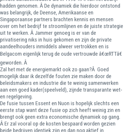
hadden genomen. Â De dynamiek die hierdoor ontstond
was belangrijk, de Deense, Amerikaanse en
Singaporaanse partners brachten kennis en mensen
over om het bedrijf te stroomlijnen en de juiste strategie
uit te werken. Â Jammer genoeg is er van de
privatisering niks in huis gekomen en zijn de private
aandeelhouders inmiddels alweer vertrokken en is
Belgacom eigenlijk terug de oude vertrouwde â€œRTTâ€
geworden. Â
Zal het met de energiemarkt ook zo gaan?Â Goed
mogelijk daar ik dezelfde fouten zie maken door de
beleidsmakers en industrie die te weinig samenwerken
aan een goed kader(speelveld), zijnde transparante wet-
en regelgeving.
De fusie tussen Essent en Nuon is hopelijk slechts een
eerste stap want deze fusie op zich heeft weinig zin en
brengt ook geen extra economische dynamiek op gang.
Â Er zal vooral op de kosten bespaard worden gezien
beide bedrijven identiek zijn en dan nog aktief in