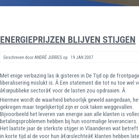
ENERGIEPRIJZEN BLIJVEN STIJGEN
Geschreven door
ANDRÉ JURRES
op
19 JAN 2007
Met enige verbazing las ik gisteren in De Tijd op de frontpag
liberalisering mislukt is. Â Een statement die tot nu toe wel
â€œpublieke sectorâ€ voor de lasten zou opdraaien. Â
Hiermee wordt de waarheid behoorlijk geweld aangedaan, het 
gekregen maar tegelijkertijd zijn er ook taken weggevallen.
Bijvoorbeeld het leveren van energie aan alle klanten is vo
betalingsproblemen hebben bij hun voormalige leveranciers. 
Het laatste jaar de sterkste stijger in Vlaanderen wat betre
in korte tijd al de voor hun â€œslechteâ€ klanten hebben lat