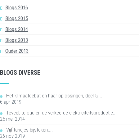
Blogs 2016
Blogs 2015
Blogs 2014
Blogs 2013
Ouder 2013
BLOGS DIVERSE
Het klimaatdebat en haar oplossingen, deel 5,...
6 apr 2019
Teveel, te oud en de verkeerde elektriciteitsproductie...
25 mei 2014
Vijf tandjes bijsteken....
26 nov 2019