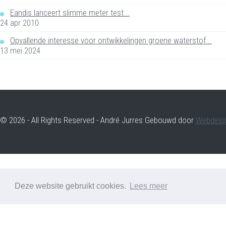
Eandis lanceert slimme meter test...
24 apr 2010
Opvallende interesse voor ontwikkelingen groene waterstof...
13 mei 2024
© 2026 - All Rights Reserved - André Jurres Gebouwd door
Webdesi
Deze website gebruikt cookies.
Lees meer