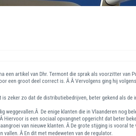
ina een artikel van Dhr. Termont die sprak als voorzitter van
 voor een groot deel correct is. Â Â Vervolgens ging hij volge
is zeker zo dat de distributiebedrijven, beter gekend als de
lledig weggevallen.Â De enige klanten die in Vlaanderen nog 
Â Hiervoor is een sociaal opvangnet opgericht dat beter beke
ft aangroei van nieuwe klanten. Â De grote stijging is vooral
en vallen. Â En dit met medeweten van de regulator.