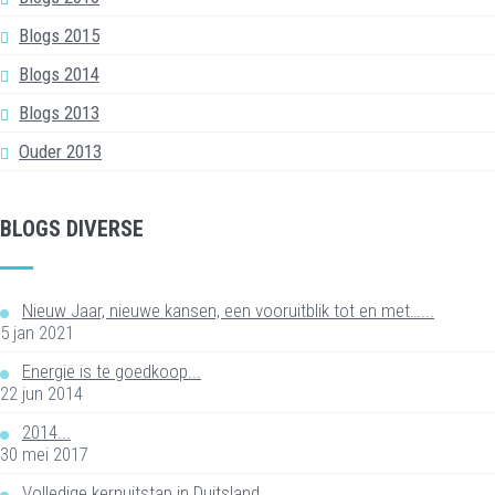
Blogs 2015
Blogs 2014
Blogs 2013
Ouder 2013
BLOGS DIVERSE
Nieuw Jaar, nieuwe kansen, een vooruitblik tot en met…...
5 jan 2021
Energie is te goedkoop...
22 jun 2014
2014...
30 mei 2017
Volledige kernuitstap in Duitsland...