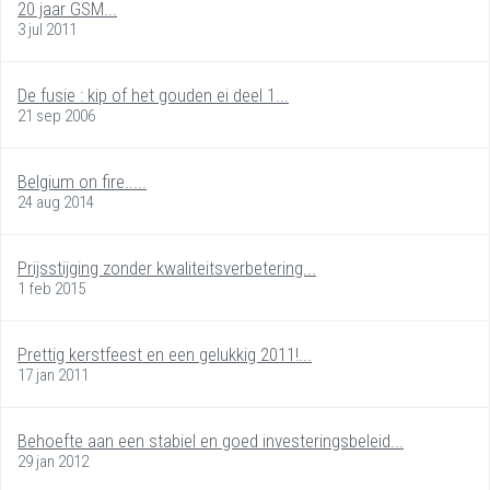
20 jaar GSM...
3 jul 2011
De fusie : kip of het gouden ei deel 1...
21 sep 2006
Belgium on fire.....
24 aug 2014
Prijsstijging zonder kwaliteitsverbetering...
1 feb 2015
Prettig kerstfeest en een gelukkig 2011!...
17 jan 2011
Behoefte aan een stabiel en goed investeringsbeleid...
29 jan 2012