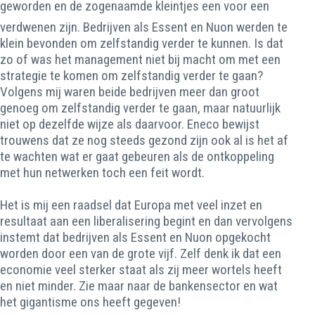
geworden en de zogenaamde kleintjes een voor een
verdwenen zijn. Bedrijven als Essent en Nuon werden te
klein bevonden om zelfstandig verder te kunnen. Is dat
zo of was het management niet bij macht om met een
strategie te komen om zelfstandig verder te gaan?
Volgens mij waren beide bedrijven meer dan groot
genoeg om zelfstandig verder te gaan, maar natuurlijk
niet op dezelfde wijze als daarvoor. Eneco bewijst
trouwens dat ze nog steeds gezond zijn ook al is het af
te wachten wat er gaat gebeuren als de ontkoppeling
met hun netwerken toch een feit wordt.
Het is mij een raadsel dat Europa met veel inzet en
resultaat aan een liberalisering begint en dan vervolgens
instemt dat bedrijven als Essent en Nuon opgekocht
worden door een van de grote vijf. Zelf denk ik dat een
economie veel sterker staat als zij meer wortels heeft
en niet minder. Zie maar naar de bankensector en wat
het gigantisme ons heeft gegeven!