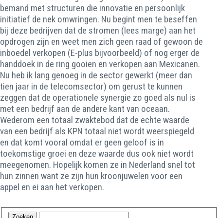
bemand met structuren die innovatie en persoonlijk
initiatief de nek omwringen. Nu begint men te beseffen
bij deze bedrijven dat de stromen (lees marge) aan het
opdrogen zijn en weet men zich geen raad of gewoon de
inboedel verkopen (E-plus bijvoorbeeld) of nog erger de
handdoek in de ring gooien en verkopen aan Mexicanen.
Nu heb ik lang genoeg in de sector gewerkt (meer dan
tien jaar in de telecomsector) om gerust te kunnen
zeggen dat de operationele synergie zo goed als nul is
met een bedrijf aan de andere kant van oceaan.
Wederom een totaal zwaktebod dat de echte waarde
van een bedrijf als KPN totaal niet wordt weerspiegeld
en dat komt vooral omdat er geen geloof is in
toekomstige groei en deze waarde dus ook niet wordt
meegenomen. Hopelijk komen ze in Nederland snel tot
hun zinnen want ze zijn hun kroonjuwelen voor een
appel en ei aan het verkopen.