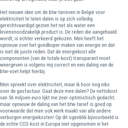
Het nieuwe idee om de btw-tarieven in België voor
elektriciteit te laten dalen is op zich volledig
gerechtvaardigd gezien het net als water een
levensnoodzakelijk product is. De reden die aangehaald
wordt, is echter verkeerd gekozen. Men heeft het
opnieuw over het goedkoper maken van energie en dat
is niet de juiste reden. Dat de energiekost alle
componenten (van de totale kost) transparant moet
weergeven is volgens mij correct en een daling van de
btw-voet helpt hierbij.
Men spreekt over elektriciteit, maar ik hoor nog niks
over de gasfactuur. Gaat deze mee dalen? De nettokost
van 56 miljoen euro lijkt me zeer optimistisch gedacht,
maar opnieuw de daling van het btw-tarief is goed op
voorwaarde dat men ook werk maakt van alle andere
verborgen energiekosten! Op dit ogenblik bijvoorbeeld is
de echte CO2-kost in Europa niet opgenomen in het