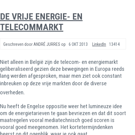
DE VRIJE ENERGIE- EN
TELECOMMARKT
Geschreven door
ANDRÉ JURRES
op
6 OKT 2013
LinkedIn
13414
Niet alleen in België zijn de telecom- en energiemarkt
geliberaliseerd gezien deze bewegingen in Europa reeds
lang werden afgesproken, maar men ziet ook constant
inbreuken op deze vrije markten door de diverse
overheden.
Nu heeft de Engelse oppositie weer het lumineuze idee
om de energietarieven te gaan bevriezen en dat dit soort
maatregelen vooral mediatechnisch goed scoren is
vooral goed meegenomen. Het kortetermijndenken
heerst op dit ogenblik, waar je ook gaat.