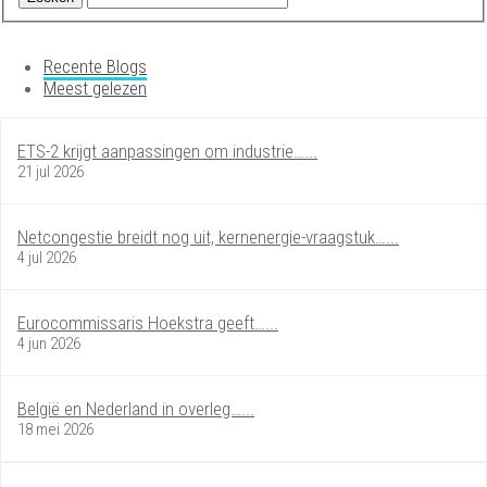
Recente Blogs
Meest gelezen
ETS-2 krijgt aanpassingen om industrie…...
21 jul 2026
Netcongestie breidt nog uit, kernenergie-vraagstuk…...
4 jul 2026
Eurocommissaris Hoekstra geeft…...
4 jun 2026
België en Nederland in overleg…...
18 mei 2026