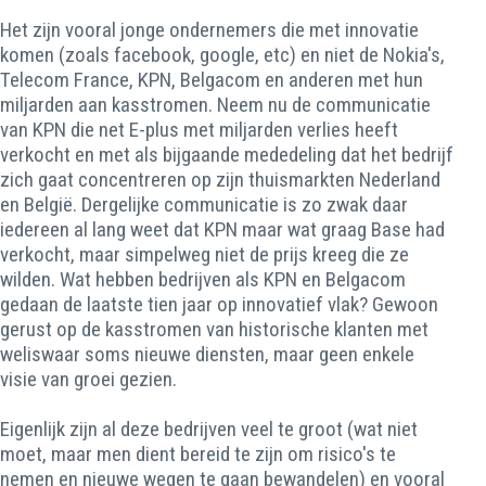
Het zijn vooral jonge ondernemers die met innovatie
komen (zoals facebook, google, etc) en niet de Nokia's,
Telecom France, KPN, Belgacom en anderen met hun
miljarden aan kasstromen. Neem nu de communicatie
van KPN die net E-plus met miljarden verlies heeft
verkocht en met als bijgaande mededeling dat het bedrijf
zich gaat concentreren op zijn thuismarkten Nederland
en België. Dergelijke communicatie is zo zwak daar
iedereen al lang weet dat KPN maar wat graag Base had
verkocht, maar simpelweg niet de prijs kreeg die ze
wilden. Wat hebben bedrijven als KPN en Belgacom
gedaan de laatste tien jaar op innovatief vlak? Gewoon
gerust op de kasstromen van historische klanten met
weliswaar soms nieuwe diensten, maar geen enkele
visie van groei gezien.
Eigenlijk zijn al deze bedrijven veel te groot (wat niet
moet, maar men dient bereid te zijn om risico's te
nemen en nieuwe wegen te gaan bewandelen) en vooral