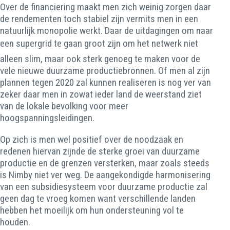
Over de financiering maakt men zich weinig zorgen daar
de rendementen toch stabiel zijn vermits men in een
natuurlijk monopolie werkt. Daar de uitdagingen om naar
een supergrid te gaan groot zijn om het netwerk niet
alleen slim, maar ook sterk genoeg te maken voor de
vele nieuwe duurzame productiebronnen. Of men al zijn
plannen tegen 2020 zal kunnen realiseren is nog ver van
zeker daar men in zowat ieder land de weerstand ziet
van de lokale bevolking voor meer
hoogspanningsleidingen.
Op zich is men wel positief over de noodzaak en
redenen hiervan zijnde de sterke groei van duurzame
productie en de grenzen versterken, maar zoals steeds
is Nimby niet ver weg. De aangekondigde harmonisering
van een subsidiesysteem voor duurzame productie zal
geen dag te vroeg komen want verschillende landen
hebben het moeilijk om hun ondersteuning vol te
houden.