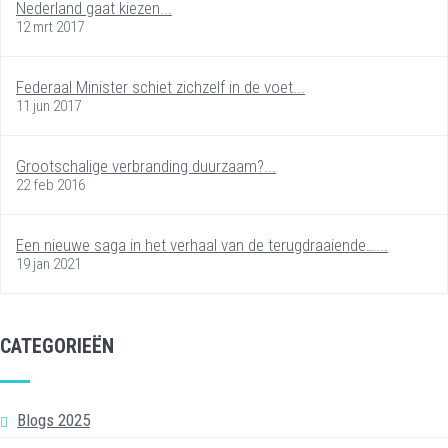
Nederland gaat kiezen...
12 mrt 2017
Federaal Minister schiet zichzelf in de voet...
11 jun 2017
Grootschalige verbranding duurzaam?...
22 feb 2016
Een nieuwe saga in het verhaal van de terugdraaiende…...
19 jan 2021
CATEGORIEËN
Blogs 2025