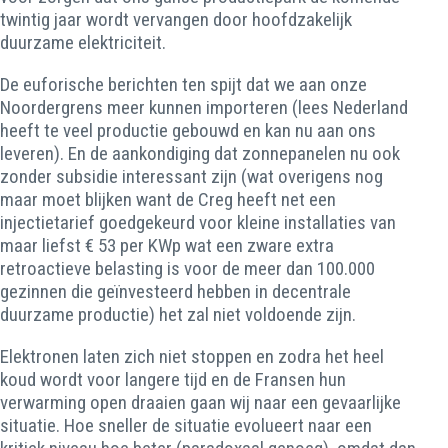
twintig jaar wordt vervangen door hoofdzakelijk
duurzame elektriciteit.
De euforische berichten ten spijt dat we aan onze
Noordergrens meer kunnen importeren (lees Nederland
heeft te veel productie gebouwd en kan nu aan ons
leveren). En de aankondiging dat zonnepanelen nu ook
zonder subsidie interessant zijn (wat overigens nog
maar moet blijken want de Creg heeft net een
injectietarief goedgekeurd voor kleine installaties van
maar liefst € 53 per KWp wat een zware extra
retroactieve belasting is voor de meer dan 100.000
gezinnen die geïnvesteerd hebben in decentrale
duurzame productie) het zal niet voldoende zijn.
Elektronen laten zich niet stoppen en zodra het heel
koud wordt voor langere tijd en de Fransen hun
verwarming open draaien gaan wij naar een gevaarlijke
situatie. Hoe sneller de situatie evolueert naar een