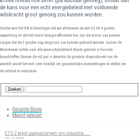
kritiek niveau hoe beter (paradoxaal genoeg), omdat dan
de kans voor een echt energiebeleid met voldoende
wilskracht groot genoeg zou kunnen worden.
Verder wist het IEA te bevestigen dat we afstevenen op een 3,5 tot 4 graden
opwarming en dat het vooral energie-efficiëntie kan zijn die ervoor zou kunnen
zorgen dat de 2 graden nog enigszins zou kunnen gehaald worden. Gezien de
Amerikanen echter naar alle waarschijnlijkheid blijven geloven in fossiele
brandstoffen (binnen de vijf jaar is Amerika de grootste olieproducent van de
wereld) wordt het toch zeer moeilijk om gezamenlijke doelstellingen te stellen om
de uitstoot te reduceren.
Recente Blogs
Meest gelezen
ETS-2 krijgt aanpassingen om industrie…...
21 jul 2026