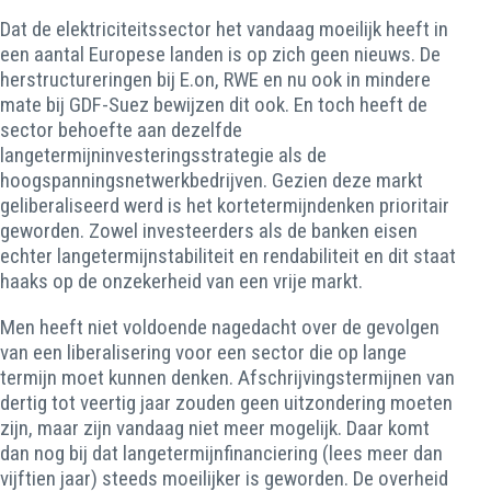
Dat de elektriciteitssector het vandaag moeilijk heeft in
een aantal Europese landen is op zich geen nieuws. De
herstructureringen bij E.on, RWE en nu ook in mindere
mate bij GDF-Suez bewijzen dit ook. En toch heeft de
sector behoefte aan dezelfde
langetermijninvesteringsstrategie als de
hoogspanningsnetwerkbedrijven. Gezien deze markt
geliberaliseerd werd is het kortetermijndenken prioritair
geworden. Zowel investeerders als de banken eisen
echter langetermijnstabiliteit en rendabiliteit en dit staat
haaks op de onzekerheid van een vrije markt.
Men heeft niet voldoende nagedacht over de gevolgen
van een liberalisering voor een sector die op lange
termijn moet kunnen denken. Afschrijvingstermijnen van
dertig tot veertig jaar zouden geen uitzondering moeten
zijn, maar zijn vandaag niet meer mogelijk. Daar komt
dan nog bij dat langetermijnfinanciering (lees meer dan
vijftien jaar) steeds moeilijker is geworden. De overheid