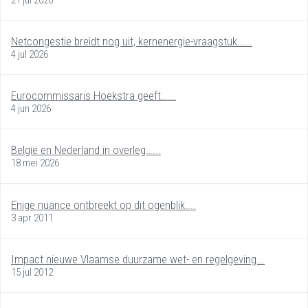
Netcongestie breidt nog uit, kernenergie-vraagstuk…...
4 jul 2026
Eurocommissaris Hoekstra geeft…...
4 jun 2026
België en Nederland in overleg…...
18 mei 2026
Enige nuance ontbreekt op dit ogenblik....
3 apr 2011
Impact nieuwe Vlaamse duurzame wet- en regelgeving...
15 jul 2012