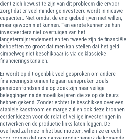
dient zich bewust te zijn van dit probleem die ervoor
zorgt dat er veel minder geïnvesteerd wordt in nieuwe
capaciteit. Niet omdat de energiebedrijven niet willen,
maar gewoon niet kunnen. Ten eerste kunnen ze hun
investeerders niet overtuigen van het
langetermijnrendement en ten tweede zijn de financiële
behoeften zo groot dat men kan stellen dat het geld
simpelweg niet beschikbaar is via de klassieke
financieringskanalen.
Er wordt op dit ogenblik veel gesproken om andere
financieringsbronnen te gaan aanspreken zoals
pensioenfondsen die op zoek zijn naar veilige
beleggingen na de moeilijke jaren die ze op de beurs
hebben gekend. Zonder echter te beschikken over een
stabiele kasstroom en marge zullen ook deze bronnen
eerder kiezen voor de relatief veilige investeringen in
netwerken en de productie links laten leggen. De
overheid zal mee in het bad moeten, willen ze er echt
voor zorgen dat ons ganse productiepark de komende