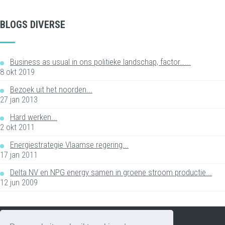
BLOGS DIVERSE
Business as usual in ons politieke landschap, factor…...
8 okt 2019
Bezoek uit het noorden...
27 jan 2013
Hard werken...
2 okt 2011
Energiestrategie Vlaamse regering...
17 jan 2011
Delta NV en NPG energy samen in groene stroom productie...
12 jun 2009